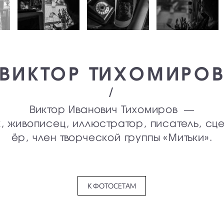
ВИКТОР ТИХОМИРО
/
Виктор Иванович Тихомиров —
, живописец, иллюстратор, писатель, сц
ёр, член творческой группы «Митьки».
К ФОТОСЕТАМ