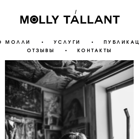
О МОЛЛИ
•
УСЛУГИ
•
ПУБЛИКА
ОТЗЫВЫ
•
КОНТАКТЫ