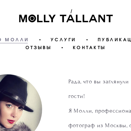
О МОЛЛИ
•
УСЛУГИ
•
ПУБЛИКА
ОТЗЫВЫ
•
КОНТАКТЫ
Рада, что вы заглянули
гости!
Я Молли, профессион
фотограф из Москвы, 