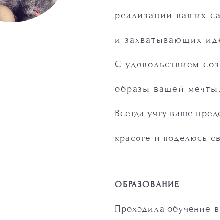
реализации ваших с
и захватывающих ид
С удовольствием соз
образы вашей мечты
Всегда учту ваше пред
красоте и поделюсь с
ОБРАЗОВАНИЕ
Проходила обучение в