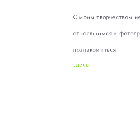
С моим творчеством н
относящимся к фотог
познакомиться
здесь