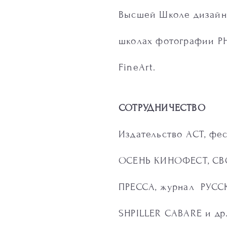
Высшей Школе дизайна
школах фотографии P
FineArt.
СОТРУДНИЧЕСТВО
Издательство АСТ, фе
ОСЕНЬ КИНОФЕСТ, С
ПРЕССА, журнал РУСС
SHPILLER CABARE и др