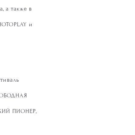
, а также в
HOTOPLAY и
стиваль
ВОБОДНАЯ
КИЙ ПИОНЕР,
.